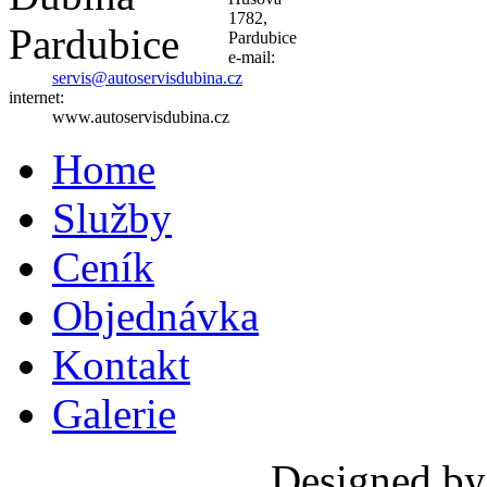
1782,
Pardubice
e-mail:
servis@autoservisdubina.cz
internet:
www.autoservisdubina.cz
Home
Služby
Ceník
Objednávka
Kontakt
Galerie
Designed b