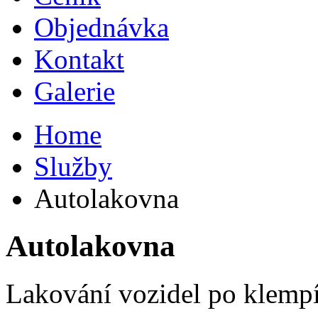
Objednávka
Kontakt
Galerie
Home
Služby
Autolakovna
Autolakovna
Lakování vozidel po klempíř